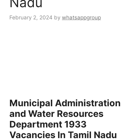
Nadu
February 2, 2024
by
whatsappgroup
Municipal Administration
and Water Resources
Department 1933
Vacancies In Tamil Nadu