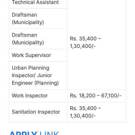
Technical Assistant
Draftsman
(Municipality)
Draftsman
Rs. 35,400 –
(Municipality)
1,30,400/-
Work Supervisor
Urban Planning
Inspector/ Junior
Engineer (Planning)
Work Inspector
Rs. 18,200 – 67,100/-
Rs. 35,400 –
Sanitation Inspector
1,30,400/-
APPLY
LINK