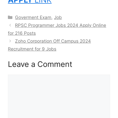
Categories
Goverment Exam
,
Job
RPSC Programmer Jobs 2024 Apply Online
for 216 Posts
Zoho Corporation Off Campus 2024
Recruitment for 9 Jobs
Leave a Comment
Comment