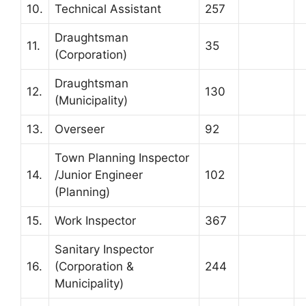
10.
Technical Assistant
257
Draughtsman
11.
35
(Corporation)
Draughtsman
12.
130
(Municipality)
13.
Overseer
92
Town Planning Inspector
14.
/Junior Engineer
102
(Planning)
15.
Work Inspector
367
Sanitary Inspector
16.
(Corporation &
244
Municipality)