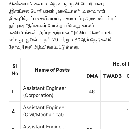
விண்ணப்பிக்கலாம். அதன்படி உதவி பொறியாளர்
,இளநிலை பொறியாளர் ,உதவியாளர் ,வரைவாளர்
,தொழில்நுட்ப உதவியாளர், நகரமைப்பு அலுவலர் மற்றும்
துப்புரவு ஆய்வாளர் போன்ற பல்வேறு காலிப்
பணியிடங்கள் நிரப்புவதற்கான அறிவிப்பு வெளியாகி
உள்ளது. ஜூன் மாதம் 29 மற்றும் 30ஆம் தேதிகளில்
தேர்வு தேதி அறிவிக்கப்பட்டுள்ளது.
No. of
SI
Name of Posts
No
DMA
TWADB
Assistant Engineer
1.
146
(Corporation)
Assistant Engineer
2.
(Civil/Mechanical)
Assistant Engineer