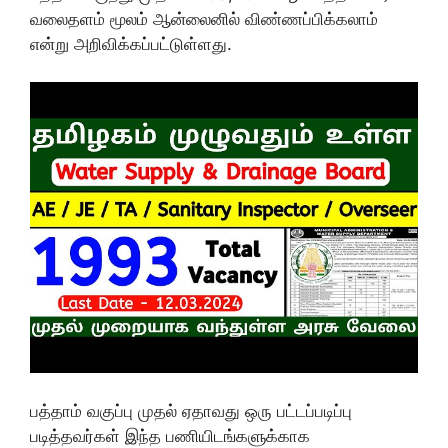
வலைதளம் மூலம் ஆன்லைனில் விண்ணப்பிக்கலாம்
என்று அறிவிக்கப்பட்டுள்ளது.
பத்தாம் வகுப்பு முதல் ஏதாவது ஒரு பட்டப்படிப்பு
படித்தவர்கள் இந்த பணியிடங்களுக்காக