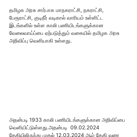
தமிழக அரசு சார்பாக மாநகராட்சி, நகராட்சி,
பேரூராட்சி, குடிநீர் வடிகால் வாரியம் உள்ளிட்ட
இடங்களில் உள்ள காலி பணியிடங்களுக்கான
வேலைவாய்ப்பை ஏற்படுத்தும் வகையில் தமிழக அரசு
அறிவிப்பு வெளியாகி உள்ளது.
அதன்படி 1933 காலி பணியிடங்களுக்கான அறிவிப்பை
வெளியிட்டுள்ளது.அதன்படி 09.02.2024
தேதியிலிருந்து முதல் 12.03,2024 ஆம் தேதி வரை