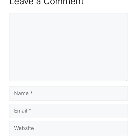
Leave a Comment
Comment
Name
Email
Website