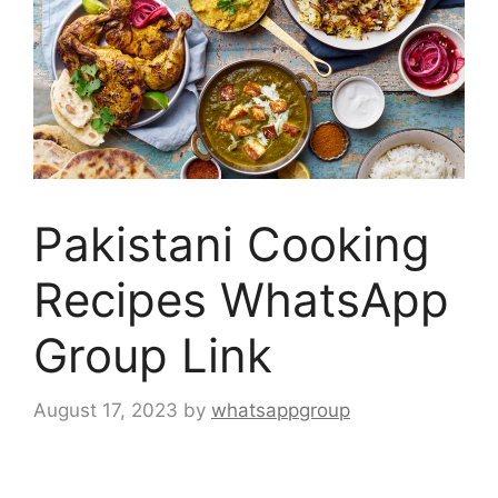
Pakistani Cooking
Recipes WhatsApp
Group Link
August 17, 2023
by
whatsappgroup