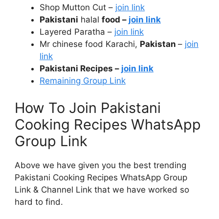
Shop Mutton Cut –
join link
Pakistani
halal
food –
join link
Layered Paratha –
join link
Mr chinese food Karachi,
Pakistan
–
join
link
Pakistani Recipes –
join link
Remaining Group Link
How To Join Pakistani
Cooking Recipes WhatsApp
Group Link
Above we have given you the best trending
Pakistani Cooking Recipes WhatsApp Group
Link & Channel Link that we have worked so
hard to find.