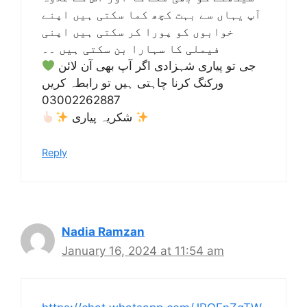
آپ یہاں سے بہت کچھ کما سکتی ہیں اپنے
خوابوں کو پورا کر سکتی ہیں اپنی
فیملی کا سہارا بن سکتی ہیں ۔۔
جی تو پیاری شہزادی اگر آپ بھی آن لائن
ورکنگ کرنا چاہتی ہیں تو رابطہ کریں
03002262887
شکریہ پیاری
Reply
Nadia Ramzan
January 16, 2024 at 11:54 am