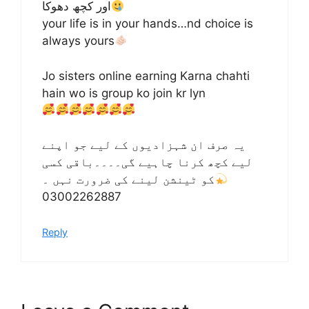
اور کچھ دھوکا
your life is in your hands…nd choice is
always yours
Jo sisters online earning Karna chahti
hain wo is group ko join kr lyn
یہ صرف ان شہزادیوں کے لیے جو اپنے
لیے کچھ کرنا چاہیے گی۔۔۔۔باقی کسی
کو ٹینشن لینے کی ضرورت نہں ۔
03002262887
Reply